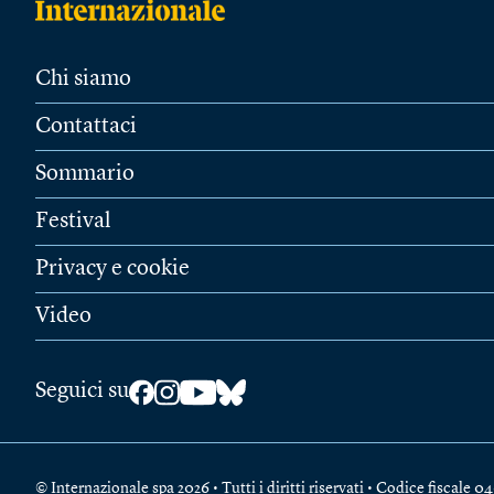
Chi siamo
Contattaci
Sommario
Festival
Privacy e cookie
Video
Seguici su
© Internazionale spa 2026 • Tutti i diritti riservati • Codice fiscal