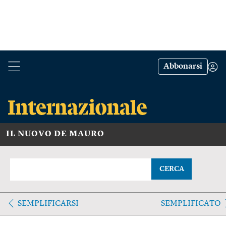
Abbonarsi
IL NUOVO DE MAURO
CERCA
SEMPLIFICARSI
SEMPLIFICATO