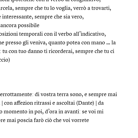
ela, sempre che tu lo voglia, verrò a trovarti,
è interessante, sempre che sia vero,
ancora possibile
sizioni temporali con il verbo all’indicativo,
he presso gli veniva, quanto potea con mano … la
: tu con tuo danno ti ricorderai, sempre che tu ci
ccio)
errottamente: di vostra terra sono, e sempre mai
i | con affezion ritrassi e ascoltai (Dante) | da
 momento in poi, d’ora in avanti: se voi mi
re mai poscia farò ciò che voi vorrete