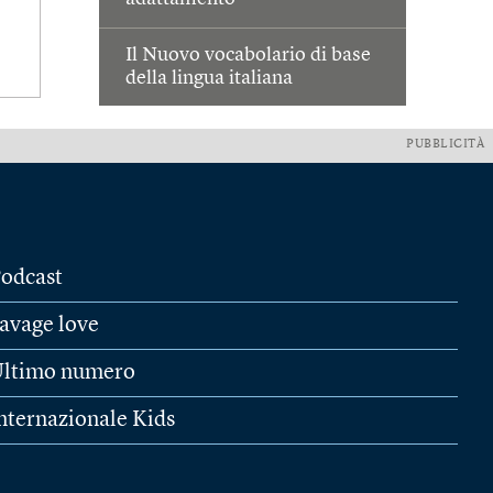
Il Nuovo vocabolario di base
della lingua italiana
PUBBLICITÀ
odcast
avage love
ltimo numero
nternazionale Kids