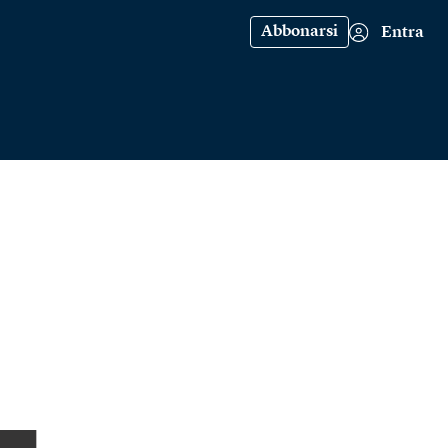
Abbonarsi
Entra