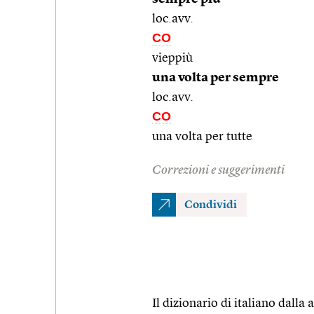
loc.avv.
CO
vieppiù
una volta per sempre
loc.avv.
CO
una volta per tutte
Correzioni e suggerimenti
Condividi
Il dizionario di italiano dalla a