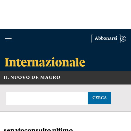
Abbonarsi
IL NUOVO DE MAURO
CERCA
senatoconsulto ultimo