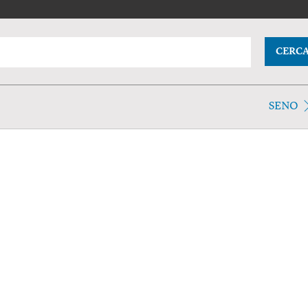
CERC
SENO