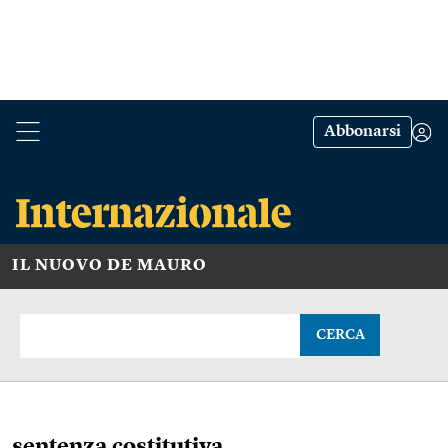
Abbonarsi
IL NUOVO DE MAURO
CERCA
sentenza costitutiva