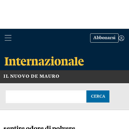
Abbonarsi
IL NUOVO DE MAURO
CERCA
sentire odore di polvere