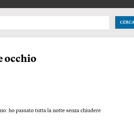
CERC
e occhio
o: ho passato tutta la notte senza chiudere