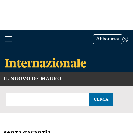
Abbonarsi
IL NUOVO DE MAURO
CERCA
senza garanzia