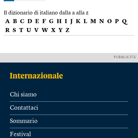
Il dizionario di italiano dalla a alla z
A
B
C
D
E
F
G
H
I
J
K
L
M
N
O
P
Q
R
S
T
U
V
W
X
Y
Z
PUBBLICITÀ
Chi siamo
Contattaci
Sommario
Festival