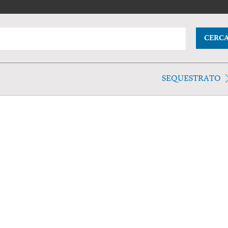
CERC
SEQUESTRATO
o