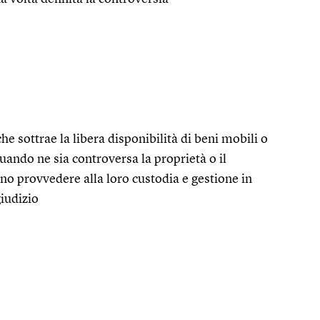
e sottrae la libera disponibilità di beni mobili o
uando ne sia controversa la proprietà o il
no provvedere alla loro custodia e gestione in
giudizio