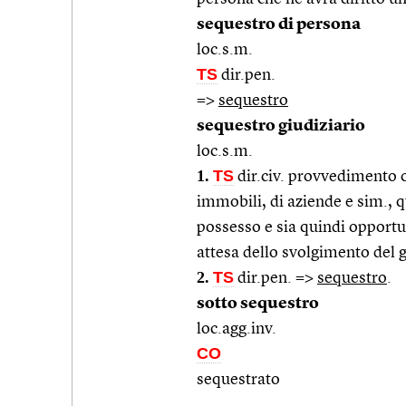
sequestro di persona
loc.s.m.
TS
dir.pen.
=>
sequestro
sequestro giudiziario
loc.s.m.
1.
TS
dir.civ. provvedimento ch
immobili, di aziende e sim., q
possesso e sia quindi opportu
attesa dello svolgimento del 
2.
TS
dir.pen. =>
sequestro
.
sotto sequestro
loc.agg.inv.
CO
sequestrato