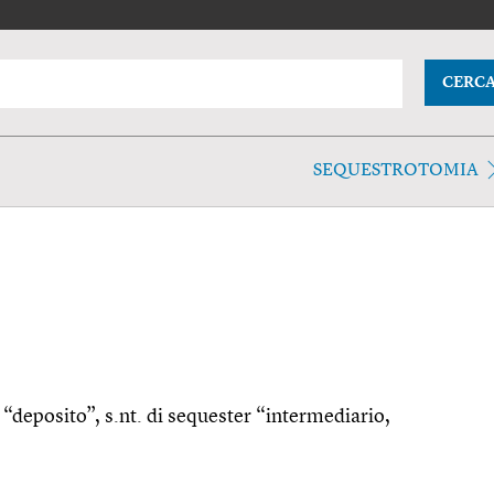
CERC
SEQUESTROTOMIA
) “deposito”, s.nt. di sequester “intermediario,