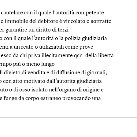
cautelare con il quale l’autorità competente
 o immobile del debitore è vincolato o sottratto
er garantire un diritto di terzi
on il quale l’autorità o la polizia giudiziaria
nenti a un reato o utilizzabili come prove
sso da chi priva illecitamente qcn. della libertà
tempo più o meno lungo
 divieto di vendita e di diffusione di giornali,
to con atto motivato dall’autorità giudiziaria
to o di osso isolato nell’organo di origine e
 che funge da corpo estraneo provocando una