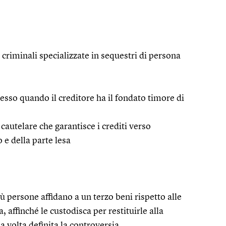
 criminali specializzate in sequestri di persona
cesso quando il creditore ha il fondato timore di
autelare che garantisce i crediti verso
 e della parte lesa
iù persone affidano a un terzo beni rispetto alle
, affinché le custodisca per restituirle alla
a volta definita la controversia