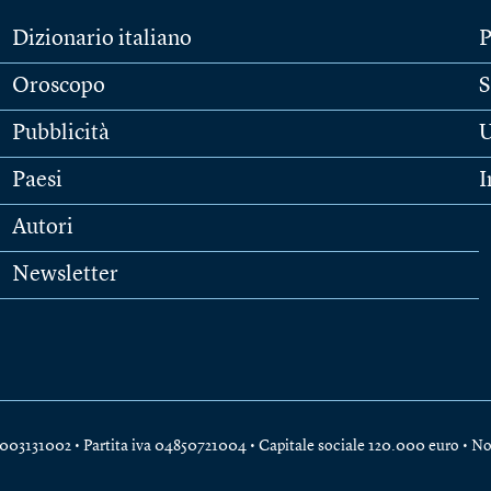
Dizionario italiano
P
Oroscopo
S
Pubblicità
U
Paesi
I
Autori
Newsletter
e 04003131002 • Partita iva 04850721004 • Capitale sociale 120.000 euro •
No