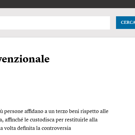
CERC
venzionale
iù persone affidano a un terzo beni rispetto alle
, affinché le custodisca per restituirle alla
a volta definita la controversia