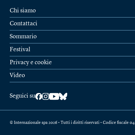
Chi siamo
Contattaci
Sommario
Festival
Privacy e cookie
Video
Seguici su
© Internazionale spa 2026 • Tutti i diritti riservati • Codice fiscal