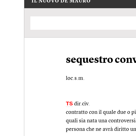
IL NUOVO DE MAURO
sequestro con
loc.s.m.
TS
dir.civ.
contratto con il quale due o p
quali sia nata una controversia
persona che ne avrà diritto un