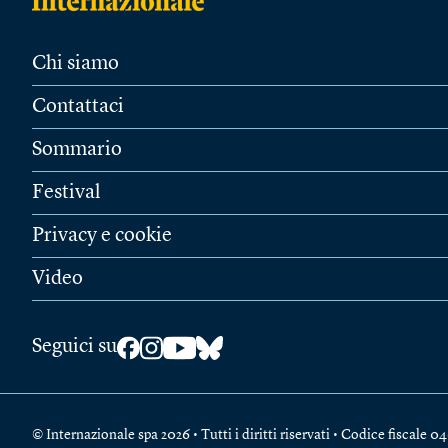
Chi siamo
Contattaci
Sommario
Festival
Privacy e cookie
Video
Seguici su
© Internazionale spa 2026 • Tutti i diritti riservati • Codice fiscal