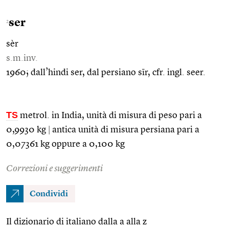
ser
2
sèr
s.m.inv.
1960; dall’hindi ser, dal persiano sīr, cfr. ingl. seer.
TS
metrol. in India, unità di misura di peso pari a
0,9930 kg
|
antica unità di misura persiana pari a
0,07361 kg oppure a 0,100 kg
Correzioni e suggerimenti
Condividi
Il dizionario di italiano dalla a alla z