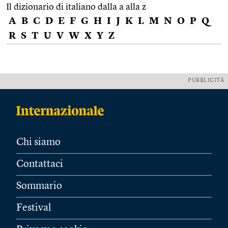
Il dizionario di italiano dalla a alla z
A
B
C
D
E
F
G
H
I
J
K
L
M
N
O
P
Q
R
S
T
U
V
W
X
Y
Z
PUBBLICITÀ
Chi siamo
Contattaci
Sommario
Festival