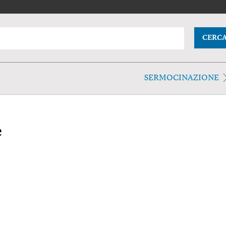
CERC
SERMOCINAZIONE
e