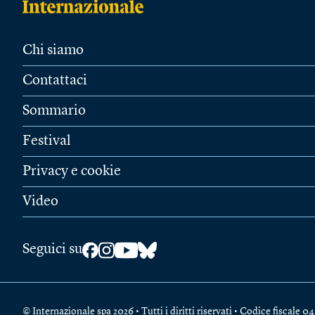
Chi siamo
Contattaci
Sommario
Festival
Privacy e cookie
Video
Seguici su
© Internazionale spa 2026 • Tutti i diritti riservati • Codice fiscal