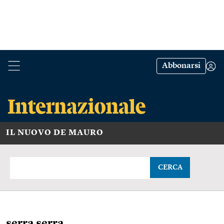
Abbonarsi
IL NUOVO DE MAURO
CERCA
serra serra