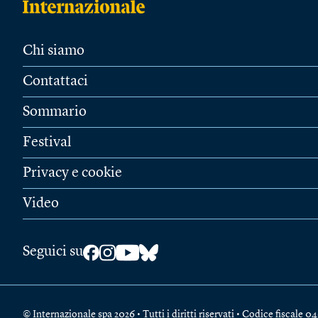
Chi siamo
Contattaci
Sommario
Festival
Privacy e cookie
Video
Seguici su
© Internazionale spa 2026 • Tutti i diritti riservati • Codice fiscal