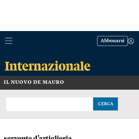
Abbonarsi
IL NUOVO DE MAURO
CERCA
servente d’artiglieria