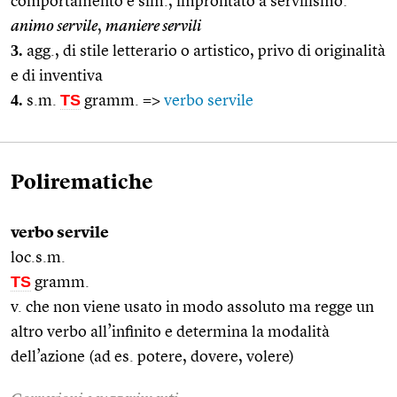
comportamento e sim., improntato a servilismo:
animo servile
,
maniere servili
3.
agg., di stile letterario o artistico, privo di originalità
e di inventiva
4.
TS
s.m.
gramm. =>
verbo servile
Polirematiche
verbo servile
loc.s.m.
TS
gramm.
v. che non viene usato in modo assoluto ma regge un
altro verbo all’infinito e determina la modalità
dell’azione (ad es. potere, dovere, volere)