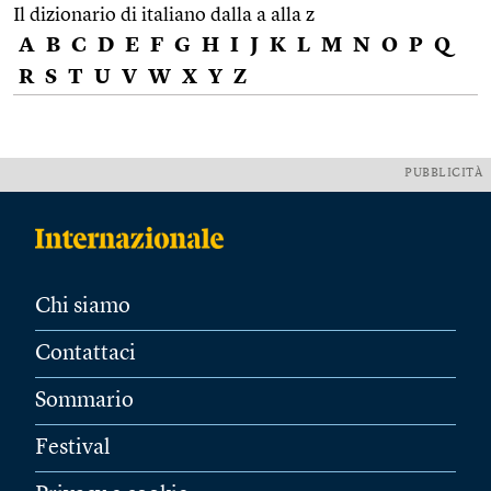
Il dizionario di italiano dalla a alla z
A
B
C
D
E
F
G
H
I
J
K
L
M
N
O
P
Q
R
S
T
U
V
W
X
Y
Z
PUBBLICITÀ
Chi siamo
Contattaci
Sommario
Festival