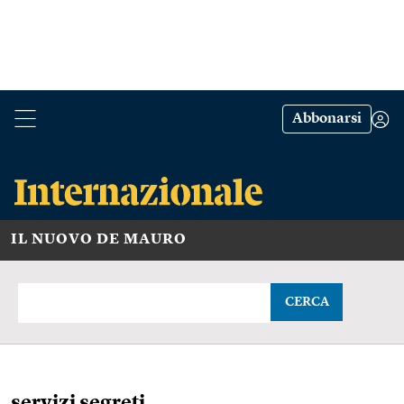
Abbonarsi
IL NUOVO DE MAURO
CERCA
servizi segreti