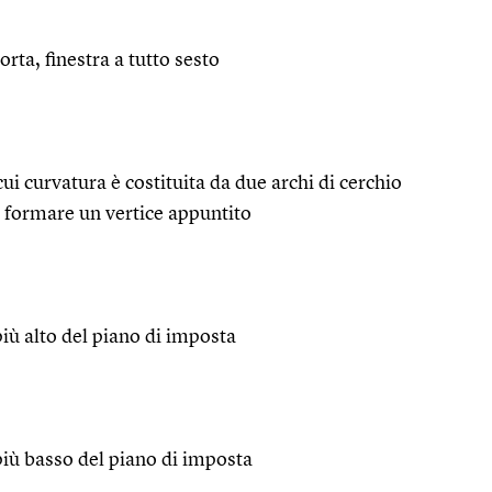
rta, finestra a tutto sesto
a cui curvatura è costituita da due archi di cerchio
 formare un vertice appuntito
 più alto del piano di imposta
 più basso del piano di imposta