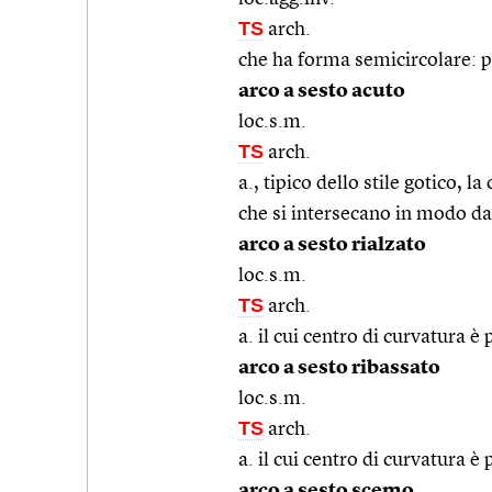
TS
arch.
che ha forma semicircolare: po
arco a sesto acuto
loc.s.m.
TS
arch.
a., tipico dello stile gotico, l
che si intersecano in modo da
arco a sesto rialzato
loc.s.m.
TS
arch.
a. il cui centro di curvatura è
arco a sesto ribassato
loc.s.m.
TS
arch.
a. il cui centro di curvatura è
arco a sesto scemo