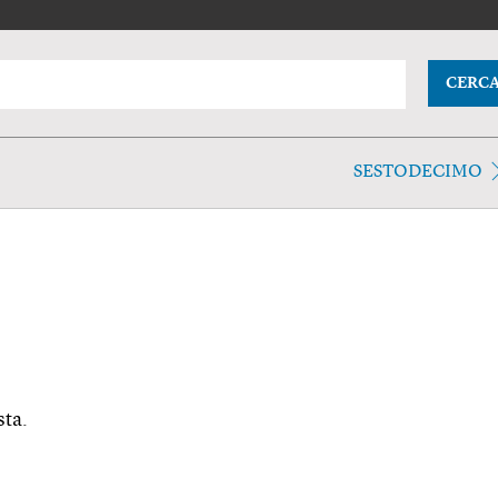
CERC
SESTODECIMO
sta.