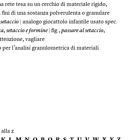
a rete tesa su un cerchio di materiale rigido,
ù fini di una sostanza polverulenta o granulare
 setaccio
|
analogo giocattolo infantile usato spec.
ta, setaccio e formine
|
fig.,
passare al setaccio
,
tenzione, vagliare
o per l’analisi granulometrica di materiali
 alla z