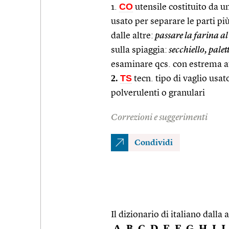
CO
1.
utensile costituito da un
usato per separare le parti pi
dalle altre:
passare la farina al
sulla spiaggia:
secchiello, palet
esaminare qcs. con estrema at
2.
TS
tecn. tipo di vaglio usat
polverulenti o granulari
Correzioni e suggerimenti
Condividi
Il dizionario di italiano dalla a