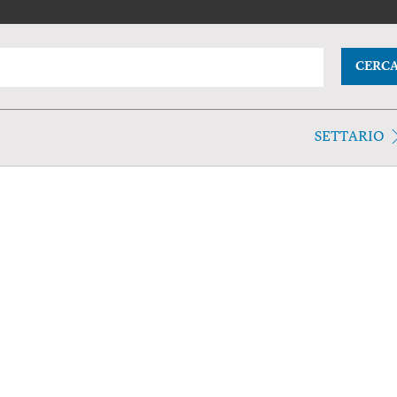
CERC
SETTARIO