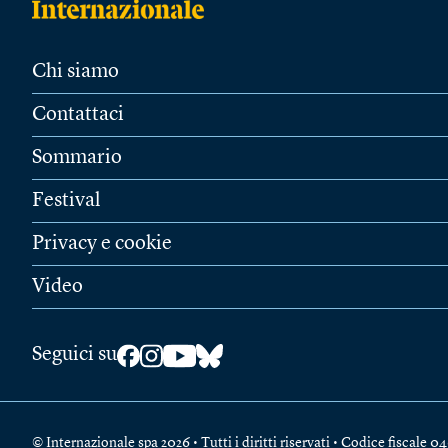
Chi siamo
Contattaci
Sommario
Festival
Privacy e cookie
Video
Seguici su
© Internazionale spa 2026 • Tutti i diritti riservati • Codice fiscal