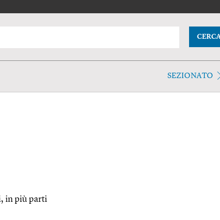
CERC
SEZIONATO
, in più parti