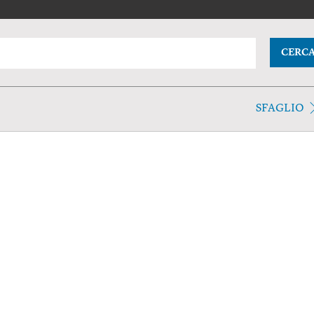
CERC
SFAGLIO