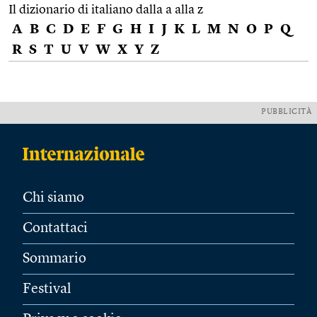
Il dizionario di italiano dalla a alla z
A
B
C
D
E
F
G
H
I
J
K
L
M
N
O
P
Q
R
S
T
U
V
W
X
Y
Z
PUBBLICITÀ
Chi siamo
Contattaci
Sommario
Festival