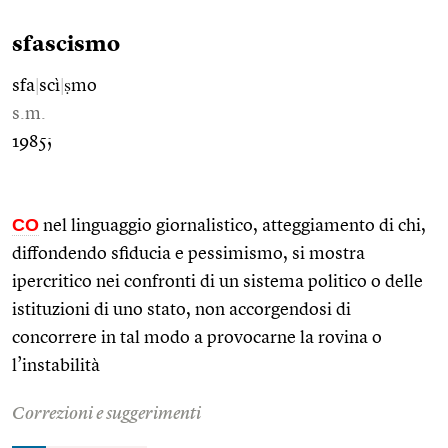
sfascismo
sfa
|
scì
|
ṣmo
s.m.
1985;
CO
nel linguaggio giornalistico, atteggiamento di chi,
diffondendo sfiducia e pessimismo, si mostra
ipercritico nei confronti di un sistema politico o delle
istituzioni di uno stato, non accorgendosi di
concorrere in tal modo a provocarne la rovina o
l’instabilità
Correzioni e suggerimenti