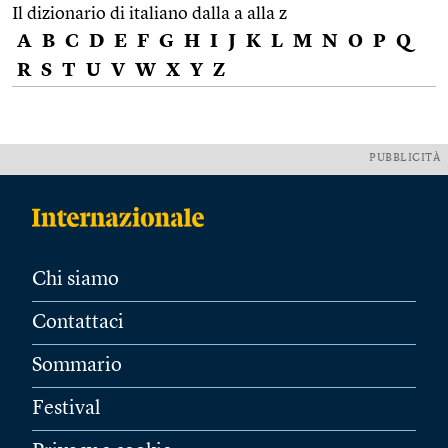
Il dizionario di italiano dalla a alla z
A
B
C
D
E
F
G
H
I
J
K
L
M
N
O
P
Q
R
S
T
U
V
W
X
Y
Z
PUBBLICITÀ
Chi siamo
Contattaci
Sommario
Festival