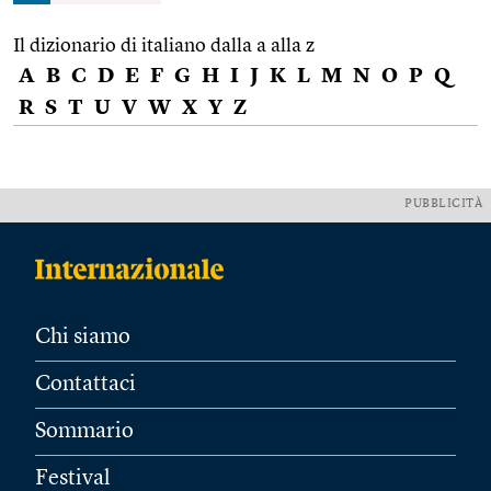
Il dizionario di italiano dalla a alla z
A
B
C
D
E
F
G
H
I
J
K
L
M
N
O
P
Q
R
S
T
U
V
W
X
Y
Z
PUBBLICITÀ
Chi siamo
Contattaci
Sommario
Festival