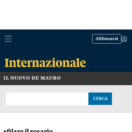
Abbonarsi
IL NUOVO DE MAURO
CERCA
sfilare il rosario