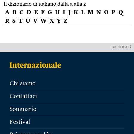
Il dizionario di italiano dalla a alla z
A
B
C
D
E
F
G
H
I
J
K
L
M
N
O
P
Q
R
S
T
U
V
W
X
Y
Z
PUBBLICITÀ
Chi siamo
Contattaci
Sommario
Festival