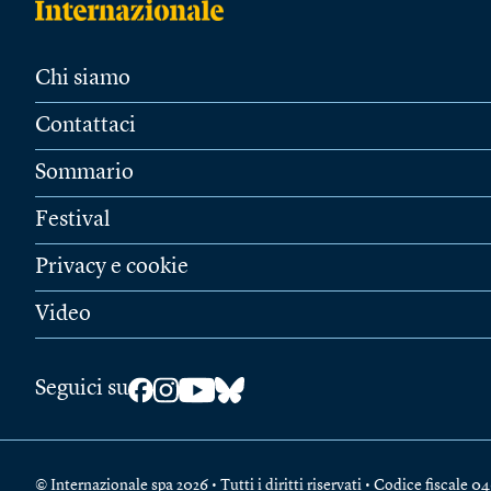
Chi siamo
Contattaci
Sommario
Festival
Privacy e cookie
Video
Seguici su
© Internazionale spa 2026 • Tutti i diritti riservati • Codice fiscal