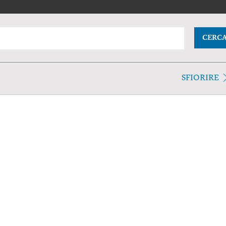
CERC
SFIORIRE