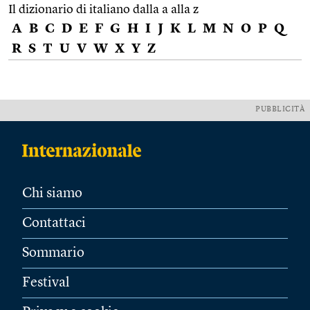
Il dizionario di italiano dalla a alla z
A
B
C
D
E
F
G
H
I
J
K
L
M
N
O
P
Q
R
S
T
U
V
W
X
Y
Z
PUBBLICITÀ
Chi siamo
Contattaci
Sommario
Festival