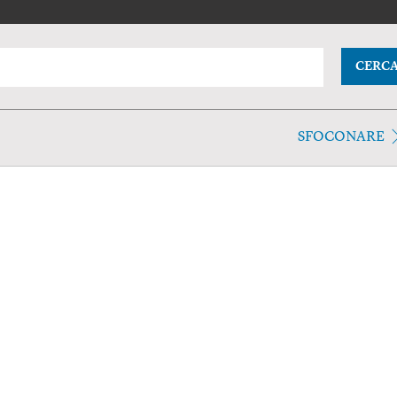
CERC
SFOCONARE