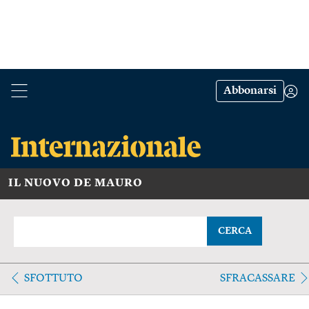
Abbonarsi
IL NUOVO DE MAURO
CERCA
SFOTTUTO
SFRACASSARE