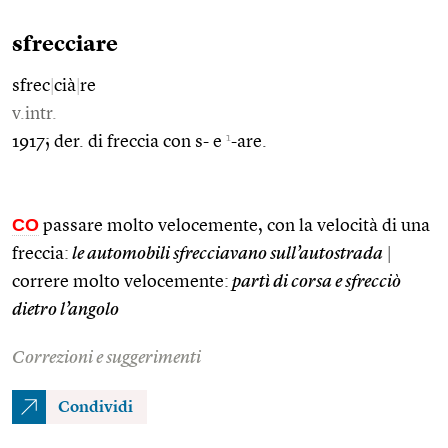
sfrecciare
sfrec
|
cià
|
re
v.intr.
1
1917; der. di freccia con s- e
-are.
CO
passare molto velocemente, con la velocità di una
freccia:
le automobili sfrecciavano sull’autostrada
|
correre molto velocemente:
partì di corsa e sfrecciò
dietro l’angolo
Correzioni e suggerimenti
Condividi