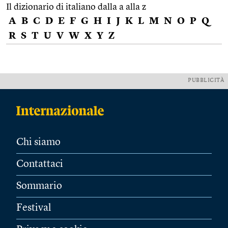
Il dizionario di italiano dalla a alla z
A
B
C
D
E
F
G
H
I
J
K
L
M
N
O
P
Q
R
S
T
U
V
W
X
Y
Z
PUBBLICITÀ
Chi siamo
Contattaci
Sommario
Festival