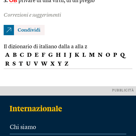
3.
OB
privare di una virtù, di un pregio
Correzioni e suggerimenti
Condividi
Il dizionario di italiano dalla a alla z
A
B
C
D
E
F
G
H
I
J
K
L
M
N
O
P
Q
R
S
T
U
V
W
X
Y
Z
PUBBLICITÀ
Chi siamo