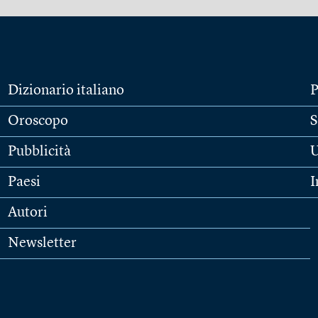
Dizionario italiano
P
Oroscopo
S
Pubblicità
U
Paesi
I
Autori
Newsletter