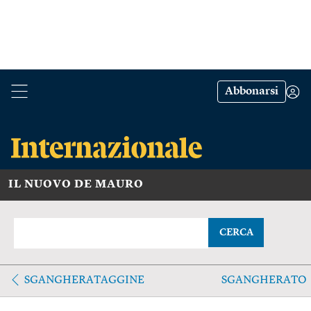
Abbonarsi
IL NUOVO DE MAURO
CERCA
SGANGHERATAGGINE
SGANGHERATO