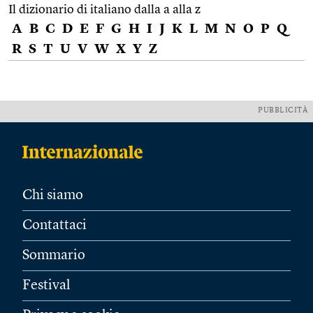
Il dizionario di italiano dalla a alla z
A
B
C
D
E
F
G
H
I
J
K
L
M
N
O
P
Q
R
S
T
U
V
W
X
Y
Z
PUBBLICITÀ
Chi siamo
Contattaci
Sommario
Festival