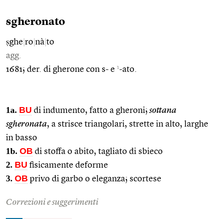
sgheronato
ṣghe
|
ro
|
nà
|
to
agg.
1
1681; der. di gherone con s- e
-ato.
1a.
BU
di indumento, fatto a gheroni;
sottana
sgheronata
, a strisce triangolari, strette in alto, larghe
in basso
1b.
OB
di stoffa o abito, tagliato di sbieco
2.
BU
fisicamente deforme
3.
OB
privo di garbo o eleganza; scortese
Correzioni e suggerimenti