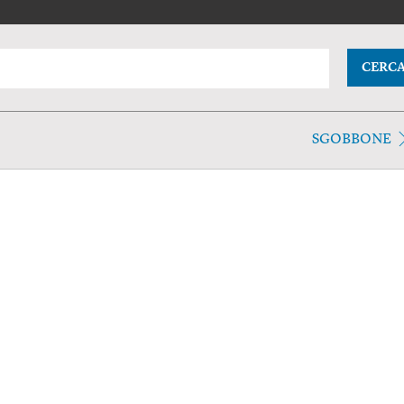
CERC
SGOBBONE