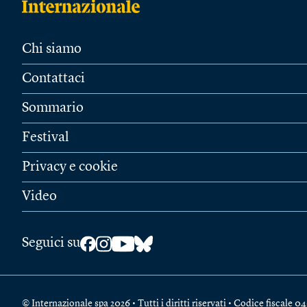
Chi siamo
Contattaci
Sommario
Festival
Privacy e cookie
Video
Seguici su
© Internazionale spa 2026 • Tutti i diritti riservati • Codice fiscal