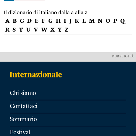
Il dizionario di italiano dalla a alla z
A
B
C
D
E
F
G
H
I
J
K
L
M
N
O
P
Q
R
S
T
U
V
W
X
Y
Z
PUBBLICITÀ
Chi siamo
Contattaci
Sommario
Festival