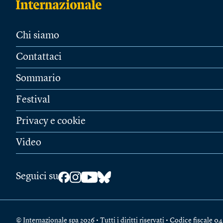
Chi siamo
Contattaci
Sommario
Festival
Privacy e cookie
Video
Seguici su
© Internazionale spa 2026 • Tutti i diritti riservati • Codice fiscal