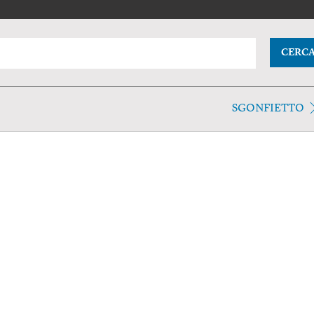
CERC
SGONFIETTO