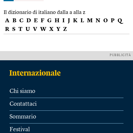
Il dizionario di italiano dalla a alla z
A
B
C
D
E
F
G
H
I
J
K
L
M
N
O
P
Q
R
S
T
U
V
W
X
Y
Z
PUBBLICITÀ
Chi siamo
Contattaci
Sommario
Festival