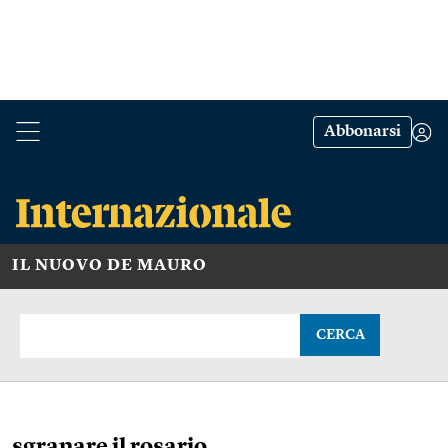
Abbonarsi
IL NUOVO DE MAURO
CERCA
sgranare il rosario